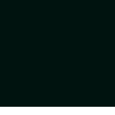
ag百家乐手机版下载的优点
2026-08-06 08:29:43
391次阅读