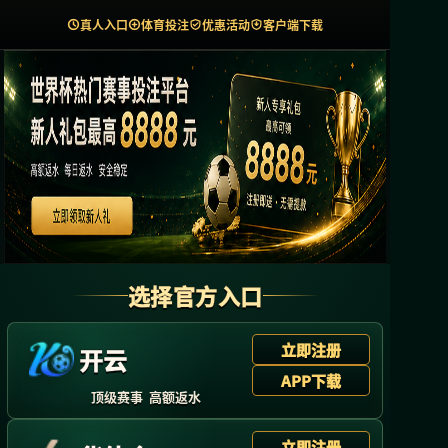
百家乐app
—— 赛事数