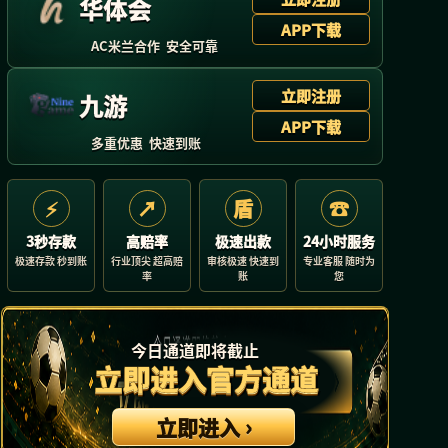
据中枢，从这里开启每
一场精彩
汇聚实时赛况、多维数据解析与超清流媒体，
百
家乐app客户端
与网页端协同，为您构筑无缝的
体育信息服务体验。无论您追踪的是欧洲五大联
赛、NBA季后赛还是电竞赛场，我们都能提供毫
秒级的数据同步与流畅的观看体验。
首页
/
新闻资讯
/ 正文
2026-06-12 08:30:06
476次阅读