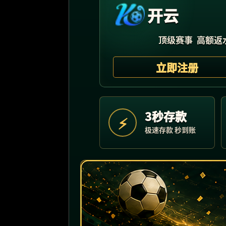
百家乐ap
汇聚实时赛况、多维
服务体验。无论您追
首页
/
新闻资讯
/ 正文