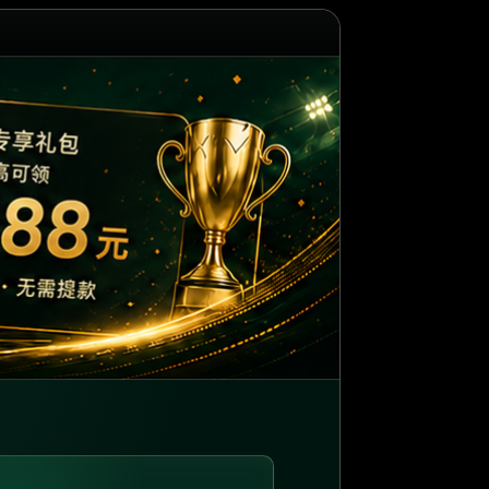
首
App
新闻
关于
页
资讯
我们