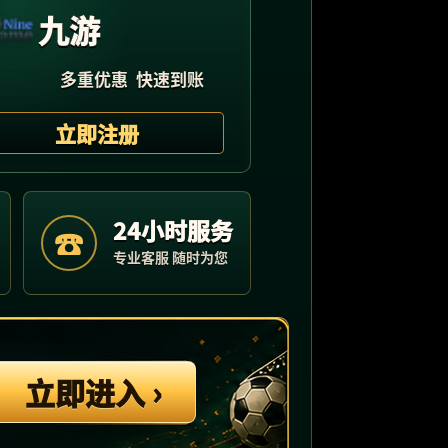
开启每一场
构筑无缝的体育信息
供毫秒级的数据同步与
2026-06-12 08:30:06
1346次阅读